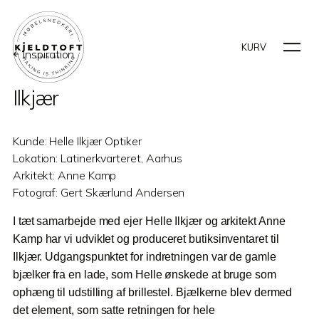
KURV
Inspiration
Ilkjær
Kunde: Helle Ilkjær Optiker
Lokation: Latinerkvarteret, Aarhus
Arkitekt: Anne Kamp
Fotograf: Gert Skærlund Andersen
I tæt samarbejde med ejer Helle Ilkjær og arkitekt Anne
Kamp har vi udviklet og produceret butiksinventaret til
Ilkjær. Udgangspunktet for indretningen var de gamle
bjælker fra en lade, som Helle ønskede at bruge som
ophæng til udstilling af brillestel. Bjælkerne blev dermed
det element, som satte retningen for hele