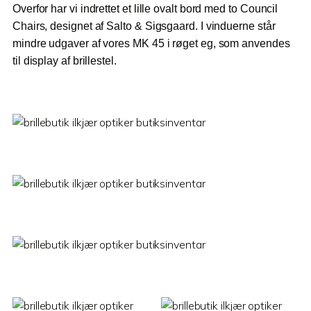
Overfor har vi indrettet et lille ovalt bord med to Council
Chairs, designet af Salto & Sigsgaard. I vinduerne står
mindre udgaver af vores MK 45 i røget eg, som anvendes
til display af brillestel.