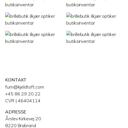
KONTAKT
furn@kjeldtoft.com
+45 86 29 20 22
CVR | 46404114
ADRESSE
Årslev Kirkevej 20
8220 Brabrand