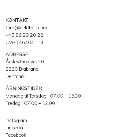
KONTAKT
furn@kjeldtoft.com
+45 86 29 20 22
CVR | 46404114
ADRESSE
Årslev Kirkevej 20
8220 Brabrand
Denmark
ÅBNINGSTIDER
Mandag til Torsdag | 07.00 – 15.30
Fredag | 07.00 – 12.00
Instagram
LinkedIn
Facebook