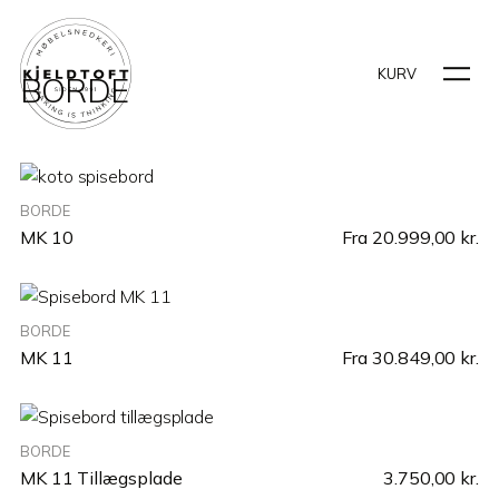
KURV
BORDE
BORDE
MK 10
Fra
20.999,00
kr.
BORDE
MK 11
Fra
30.849,00
kr.
BORDE
MK 11 Tillægsplade
3.750,00
kr.