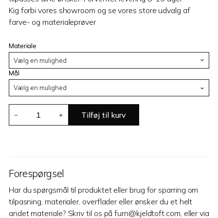
Kig forbi vores showroom og se vores store udvalg af
farve- og materialeprøver
Materiale
Mål
MK
Tilføj til kurv
－
＋
24
antal
Forespørgsel
Har du spørgsmål til produktet eller brug for sparring om
tilpasning, materialer, overflader eller ønsker du et helt
andet materiale? Skriv til os på furn@kjeldtoft.com, eller via