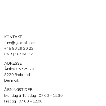
KONTAKT
furn@kjeldtoft.com
+45 86 29 20 22
CVR | 46404114
ADRESSE
Årslev Kirkevej 20
8220 Brabrand
Denmark
ÅBNINGSTIDER
Mandag til Torsdag | 07.00 – 15.30
Fredag | 07.00 – 12.00