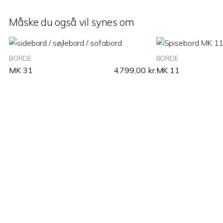
Måske du også vil synes om
BORDE
BORDE
MK 31
4.799,00
kr.
MK 11