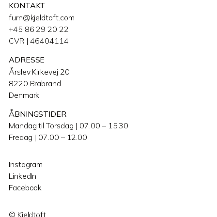
KONTAKT
furn@kjeldtoft.com
+45 86 29 20 22
CVR | 46404114
ADRESSE
Årslev Kirkevej 20
8220 Brabrand
Denmark
ÅBNINGSTIDER
Mandag til Torsdag | 07.00 – 15.30
Fredag | 07.00 – 12.00
Instagram
LinkedIn
Facebook
© Kjeldtoft