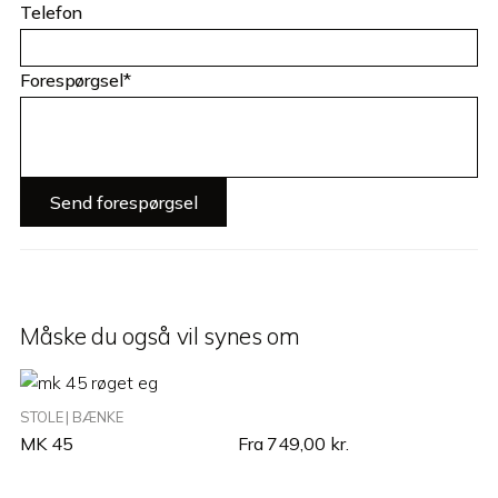
Telefon
Forespørgsel*
Måske du også vil synes om
STOLE | BÆNKE
MK 45
Fra
749,00
kr.