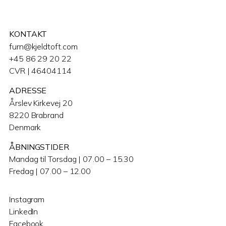
KONTAKT
furn@kjeldtoft.com
+45 86 29 20 22
CVR | 46404114
ADRESSE
Årslev Kirkevej 20
8220 Brabrand
Denmark
ÅBNINGSTIDER
Mandag til Torsdag | 07.00 – 15.30
Fredag | 07.00 – 12.00
Instagram
LinkedIn
Facebook