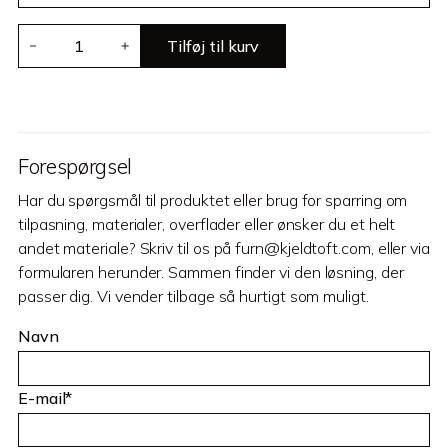
Nest
Tilføj til kurv
－
＋
antal
Forespørgsel
Har du spørgsmål til produktet eller brug for sparring om
tilpasning, materialer, overflader eller ønsker du et helt
andet materiale? Skriv til os på furn@kjeldtoft.com, eller via
formularen herunder. Sammen finder vi den løsning, der
passer dig. Vi vender tilbage så hurtigt som muligt.
Navn
E-mail*