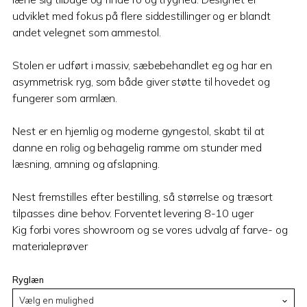
udviklet med fokus på flere siddestillinger og er blandt
andet velegnet som ammestol.
Stolen er udført i massiv, sæbebehandlet eg og har en
asymmetrisk ryg, som både giver støtte til hovedet og
fungerer som armlæn.
Nest er en hjemlig og moderne gyngestol, skabt til at
danne en rolig og behagelig ramme om stunder med
læsning, amning og afslapning.
Nest fremstilles efter bestilling, så størrelse og træsort
tilpasses dine behov. Forventet levering 8-10 uger
Kig forbi vores showroom og se vores udvalg af farve- og
materialeprøver
Ryglæn